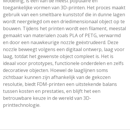
Modeling, is een van de meest populaire en
toegankelijke vormen van 3D-printen. Het proces maakt
gebruik van een smeltbare kunststof die in dunne lagen
wordt neergelegd om een driedimensionaal object op te
bouwen. Tijdens het printen wordt een filament, meestal
gemaakt van materialen zoals PLA of PETG, verwarmd
en door een nauwkeurige nozzle geëxtrudeerd. Deze
nozzle beweegt volgens een digitaal ontwerp, laag voor
laag, totdat het gewenste object compleet is. Het is
ideaal voor prototypes, functionele onderdelen en zelfs
decoratieve objecten. Hoewel de laaglijnen soms
zichtbaar kunnen zijn afhankelijk van de gekozen
resolutie, biedt FDM-printen een uitstekende balans
tussen kosten en prestaties, en blijft het een
betrouwbare keuze in de wereld van 3D-
printtechnologie.