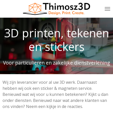
Ga
direct
naar
de
3D printen, tekenen
hoofdinhoud
en stickers
Voor particulieren en zakelijke dienstverlening
Wij zijn leverancier voor al uw 3D werk. Daarnaast
hebben wij ook een sticker & magneten service.
Benieuwd wat wij voor u kunnen betekenen? Kijkt u dan
onder diensten. Benieuwd naar wat andere klanten van
ons vinden? Neem een kijkje in de reacties.